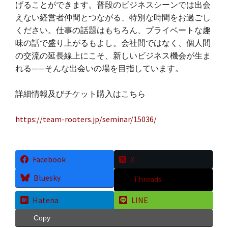
げることができます。普段のビジネスシーンでは出会
えない経営者仲間とつながる、特別な時間をお過ごし
ください。仕事の話題はもちろん、プライベートな趣
味の話で盛り上がるもよし。会社間ではなく、個人間
の交流の延長線上にこそ、新しいビジネス機会が生ま
れる——そんな出会いの場を目指しています。
詳細情報及びチケット購入はこちら
https://team-rooters.jp/seminar/15036/
Facebook
X
Bluesky
Threads
Hatena
LINE
Copy