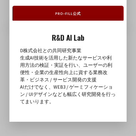
PRO–FILL公式
R&D AI Lab
D株式会社との共同研究事業
生成AI技術を活用した新たなサービスや利
用方法の検証・実証を行い、ユーザーの利
便性・企業の生産性向上に資する業務改
革・ビジネス / サービス開発の支援
AIだけでなく、WEB3 / ゲーミフィケーショ
ン / UIデザインなども幅広く研究開発を行っ
てまいります。