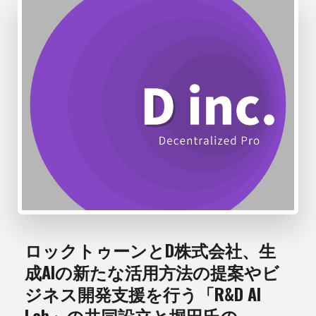
ロックトゥーンとD株式会社、生
成AIの新たな活用方法の提案やビ
ジネス開発支援を行う「R&D AI
Lab」の共同設立と堀田氏の