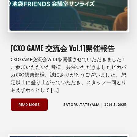
[CXO GAME 交流会 Vol.1]開催報告
CXO GAME交流会Vol.1を開催させていただきました！
ご参加いただいた皆様、共催いただきましたピカパ
カCXO倶楽部様、誠にありがとうございました。 想
定以上に盛り上がっていただき、スタッフ一同とり
あえずホッとして […]
|
READ MORE
SATORU.TATEYAMA
12月 5, 2025