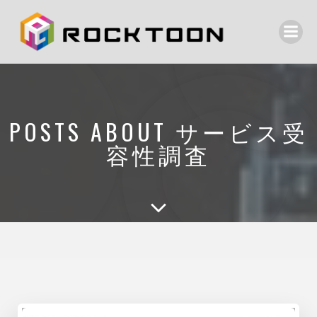
POSTS ABOUT サービス受
容性調査