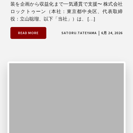
装を企画から収益化まで一気通貫で支援〜 株式会社
ロックトゥーン（本社：東京都中央区、代表取締
役：立山聡瑠、以下「当社」）は、 […]
|
READ MORE
SATORU.TATEYAMA
6月 24, 2026