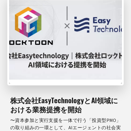
株式会社EasyTechnologyとAI領域に
おける業務提携を開始
〜資本参加と実行支援を一体で行う「投資型PMO」
の取り組みの一環として、AIエージェントの社会実