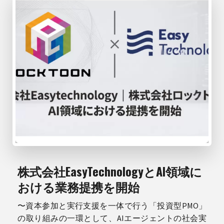
株式会社EasyTechnologyとAI領域に
おける業務提携を開始
〜資本参加と実行支援を一体で行う「投資型PMO」
の取り組みの一環として、AIエージェントの社会実