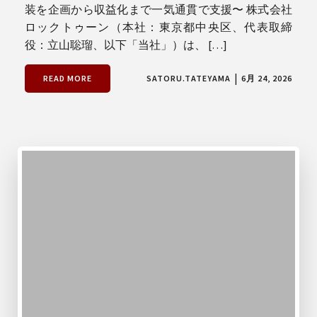
装を企画から収益化まで一気通貫で支援〜 株式会社
ロックトゥーン（本社：東京都中央区、代表取締
役：立山聡瑠、以下「当社」）は、 […]
|
READ MORE
SATORU.TATEYAMA
6月 24, 2026