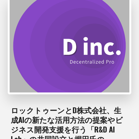
ロックトゥーンとD株式会社、生
成AIの新たな活用方法の提案やビ
ジネス開発支援を行う「R&D AI
Lab」の共同設立と堀田氏の