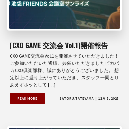
[CXO GAME 交流会 Vol.1]開催報告
CXO GAME交流会Vol.1を開催させていただきました！
ご参加いただいた皆様、共催いただきましたピカパ
カCXO倶楽部様、誠にありがとうございました。 想
定以上に盛り上がっていただき、スタッフ一同とり
あえずホッとして […]
|
READ MORE
SATORU.TATEYAMA
12月 5, 2025