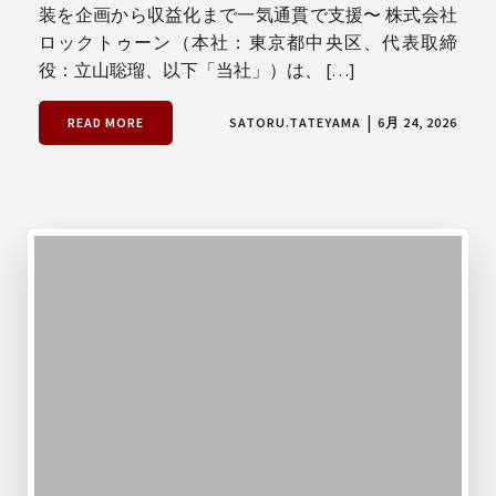
装を企画から収益化まで一気通貫で支援〜 株式会社
ロックトゥーン（本社：東京都中央区、代表取締
役：立山聡瑠、以下「当社」）は、 […]
|
READ MORE
SATORU.TATEYAMA
6月 24, 2026