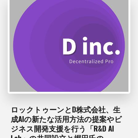
ロックトゥーンとD株式会社、生
成AIの新たな活用方法の提案やビ
ジネス開発支援を行う「R&D AI
Lab」の共同設立と堀田氏の