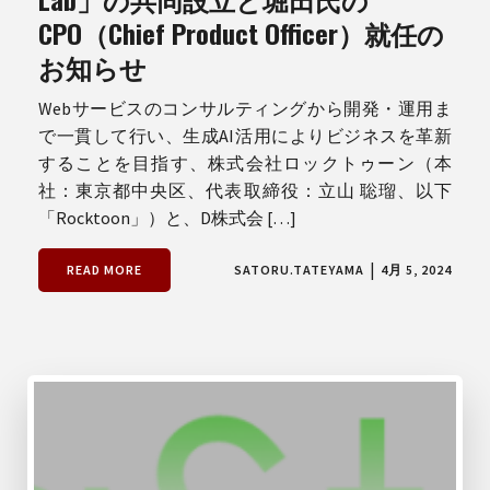
CPO（Chief Product Officer）就任の
お知らせ
Webサービスのコンサルティングから開発・運用ま
で一貫して行い、生成AI活用によりビジネスを革新
することを目指す、株式会社ロックトゥーン（本
社：東京都中央区、代表取締役：立山 聡瑠、以下
「Rocktoon」）と、D株式会 […]
|
READ MORE
SATORU.TATEYAMA
4月 5, 2024