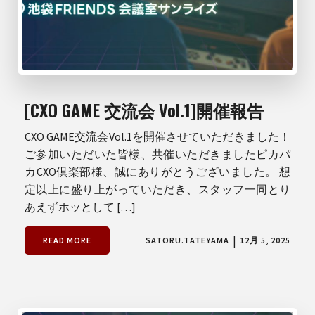
[CXO GAME 交流会 Vol.1]開催報告
CXO GAME交流会Vol.1を開催させていただきました！
ご参加いただいた皆様、共催いただきましたピカパ
カCXO倶楽部様、誠にありがとうございました。 想
定以上に盛り上がっていただき、スタッフ一同とり
あえずホッとして […]
|
READ MORE
SATORU.TATEYAMA
12月 5, 2025