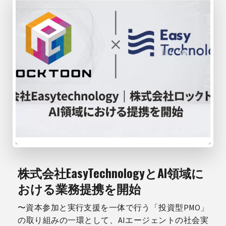
株式会社EasyTechnologyとAI領域に
おける業務提携を開始
〜資本参加と実行支援を一体で行う「投資型PMO」
の取り組みの一環として、AIエージェントの社会実