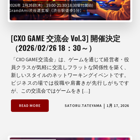
[CXO GAME 交流会 Vol.3] 開催決定
（2026/02/26 18：30～）
「CXO GAME交流会」は、ゲームを通じて経営者・役
員クラスが気軽に交流しフラットな関係性を築く、
新しいスタイルのネットワーキングイベントです。
ビジネスの場では役職や肩書きが先行しがちです
が、この交流会ではゲームをき […]
|
READ MORE
SATORU.TATEYAMA
1月 17, 2026