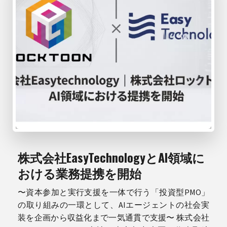
株式会社EasyTechnologyとAI領域に
おける業務提携を開始
〜資本参加と実行支援を一体で行う「投資型PMO」
の取り組みの一環として、AIエージェントの社会実
装を企画から収益化まで一気通貫で支援〜 株式会社