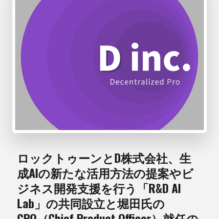
ロックトゥーンとD株式会社、生
成AIの新たな活用方法の提案やビ
ジネス開発支援を行う「R&D AI
Lab」の共同設立と堀田氏の
CPO（Chief Product Officer）就任の