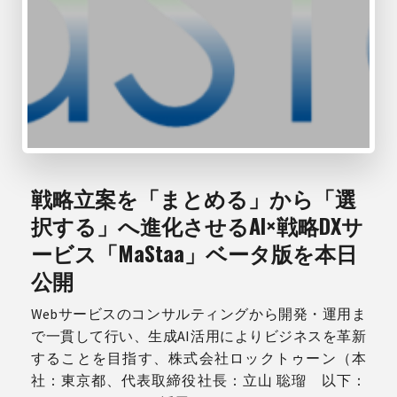
戦略立案を「まとめる」から「選
択する」へ進化させるAI×戦略DXサ
ービス「MaStaa」ベータ版を本日
公開
Webサービスのコンサルティングから開発・運用ま
で一貫して行い、生成AI活用によりビジネスを革新
することを目指す、株式会社ロックトゥーン（本
社：東京都、代表取締役社長：立山 聡瑠 以下：