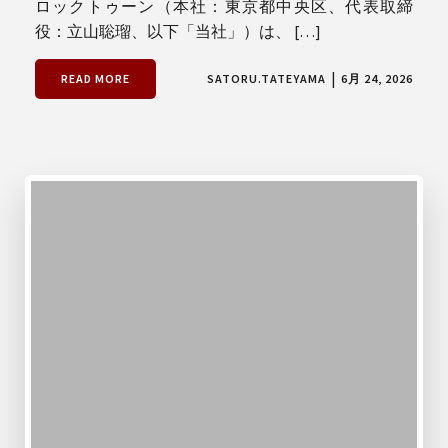
ロックトゥーン（本社：東京都中央区、代表取締
役：立山聡瑠、以下「当社」）は、 […]
|
READ MORE
SATORU.TATEYAMA
6月 24, 2026