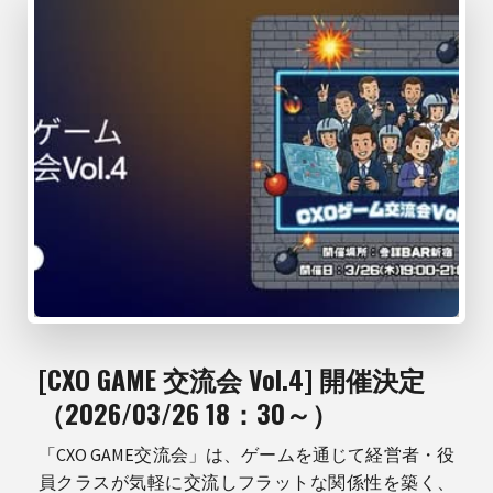
[CXO GAME 交流会 Vol.4] 開催決定
（2026/03/26 18：30～）
「CXO GAME交流会」は、ゲームを通じて経営者・役
員クラスが気軽に交流しフラットな関係性を築く、