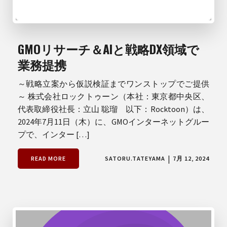
GMOリサーチ＆AIと戦略DX領域で
業務提携
～戦略立案から仮説検証までワンストップでご提供
～ 株式会社ロックトゥーン（本社：東京都中央区、
代表取締役社長：立山 聡瑠 以下：Rocktoon）は、
2024年7月11日（木）に、GMOインターネットグルー
プで、インター […]
|
READ MORE
SATORU.TATEYAMA
7月 12, 2024