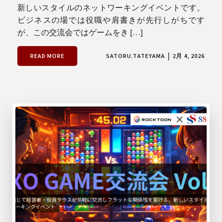
新しいスタイルのネットワーキングイベントです。
ビジネスの場では役職や肩書きが先行しがちです
が、この交流会ではゲームをき […]
|
READ MORE
SATORU.TATEYAMA
2月 4, 2026