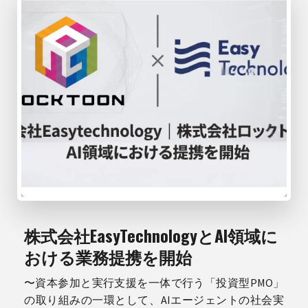
株式会社EasyTechnologyとAI領域に
おける業務提携を開始
〜資本参加と実行支援を一体で行う「投資型PMO」
の取り組みの一環として、AIエージェントの社会実