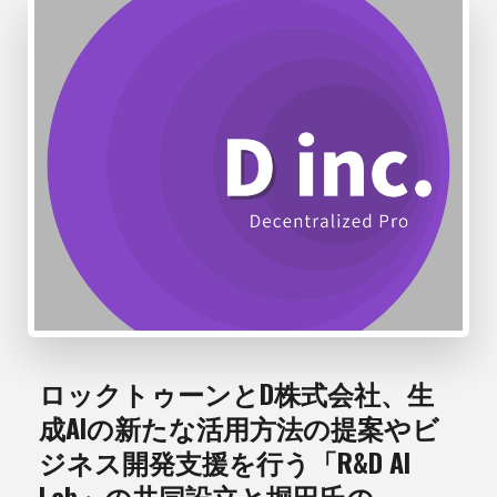
ロックトゥーンとD株式会社、生
成AIの新たな活用方法の提案やビ
ジネス開発支援を行う「R&D AI
Lab」の共同設立と堀田氏の