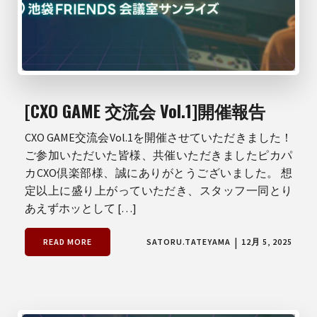
[CXO GAME 交流会 Vol.1]開催報告
CXO GAME交流会Vol.1を開催させていただきました！
ご参加いただいた皆様、共催いただきましたピカパ
カCXO倶楽部様、誠にありがとうございました。 想
定以上に盛り上がっていただき、スタッフ一同とり
あえずホッとして […]
|
READ MORE
SATORU.TATEYAMA
12月 5, 2025