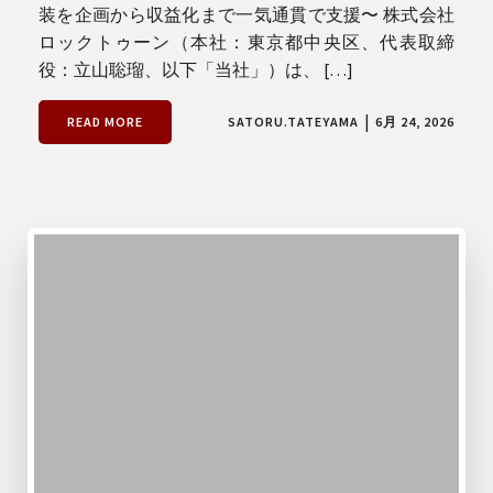
装を企画から収益化まで一気通貫で支援〜 株式会社
ロックトゥーン（本社：東京都中央区、代表取締
役：立山聡瑠、以下「当社」）は、 […]
|
READ MORE
SATORU.TATEYAMA
6月 24, 2026